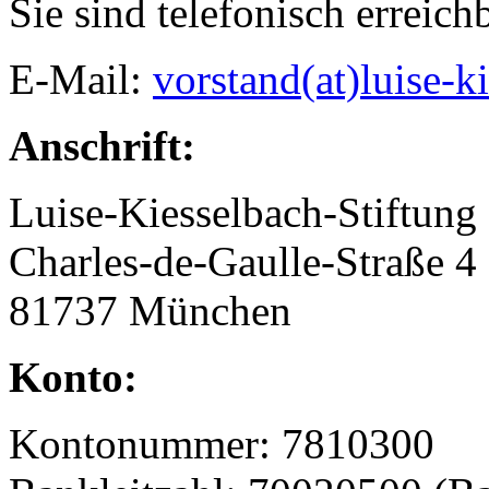
Sie sind telefonisch erreic
E-Mail:
vorstand(at)luise-k
Anschrift:
Luise-Kiesselbach-Stiftung
Charles-de-Gaulle-Straße 4
81737 München
Konto:
Kontonummer: 7810300