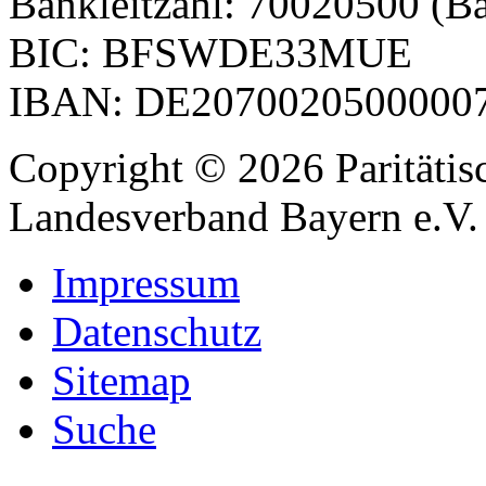
Bankleitzahl: 70020500 (Ba
BIC: BFSWDE33MUE
IBAN: DE2070020500000
Copyright © 2026 Paritätis
Landesverband Bayern e.V.
Impressum
Datenschutz
Sitemap
Suche