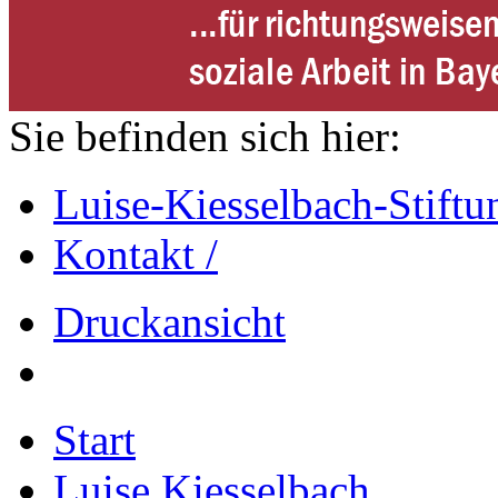
Sie befinden sich hier:
Luise-Kiesselbach-Stiftu
Kontakt /
Druckansicht
Start
Luise Kiesselbach