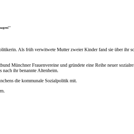
rsagen!"
litikerin. Als früh verwitwete Mutter zweier Kinder fand sie über ihr
tadtbund Münchner Frauenvereine und gründete eine Reihe neuer sozialr
s nach ihr benannte Altenheim.
Münchens die kommunale Sozialpolitik mit.
rn.