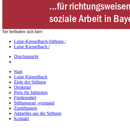
Sie befinden sich hier:
Luise-Kiesselbach-Stiftung /
Luise Kiesselbach /
Druckansicht
Start
Luise Kiesselbach
Ziele der Stiftung
Denkmal
Preis für Inklusion
Fördermittel
Stiftungsrat/ -vorstand
Zustiftungen
Aktuelles aus der Stiftung
Kontakt